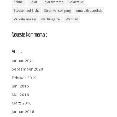
schnell
Solar
Solarsysteme
Solarzelle
Stocken auf Sicht
Stromversorgung
umweltfreundlich
Verkehrsinseln
wartungsfrei
Wänden
Neu­es­te Kommentare
Archiv
Januar 2021
September 2020
Februar 2019
Juni 2016
Mai 2016
März 2016
Januar 2016