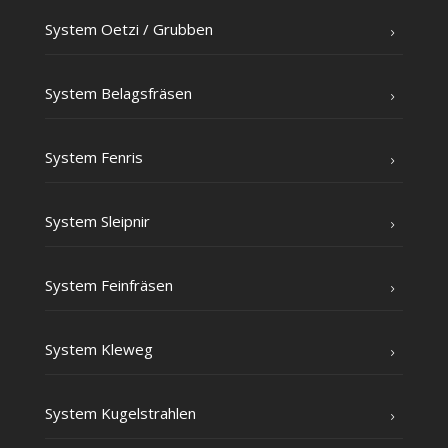
Sys­tem Oet­zi /​ Grub­ben
Sys­tem Belagsfräsen
Sys­tem Fenris
Sys­tem Sleipnir
Sys­tem Feinfräsen
Sys­tem Kleweg
Sys­tem Kugelstrahlen