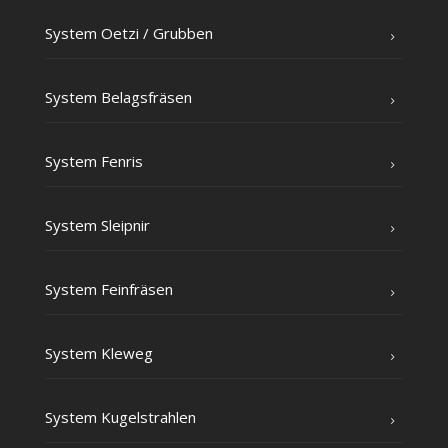
Sys­tem Oet­zi /​ Grub­ben
Sys­tem Belagsfräsen
Sys­tem Fenris
Sys­tem Sleipnir
Sys­tem Feinfräsen
Sys­tem Kleweg
Sys­tem Kugelstrahlen