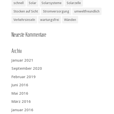
schnell
Solar
Solarsysteme
Solarzelle
Stocken auf Sicht
Stromversorgung
umweltfreundlich
Verkehrsinseln
wartungsfrei
Wänden
Neu­es­te Kommentare
Archiv
Januar 2021
September 2020
Februar 2019
Juni 2016
Mai 2016
März 2016
Januar 2016