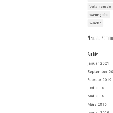
Verkehrsinseln
wartungsfrei
Wänden
Neu­es­te Komm
Archiv
Januar 2021
September 2
Februar 2019
Juni 2016
Mai 2016
März 2016
Januar 2016