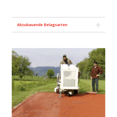
Abzu­bau­en­de Belagsarten