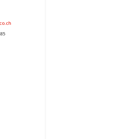
co.ch
 85