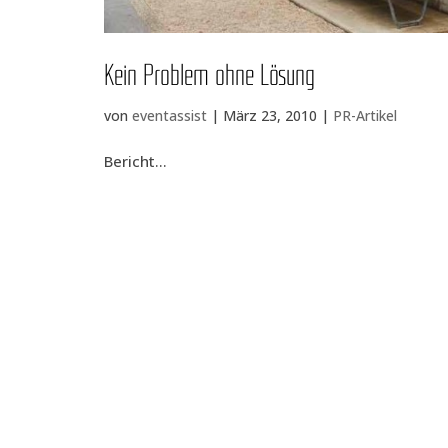
Kein Pro­blem ohne Lösung
von
eventassist
|
März 23, 2010
|
PR-Artikel
Bericht...