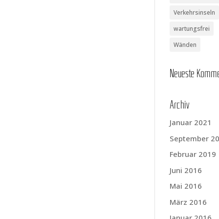
Verkehrsinseln
wartungsfrei
Wänden
Neu­es­te Komm
Archiv
Januar 2021
September 2
Februar 2019
Juni 2016
Mai 2016
März 2016
Januar 2016