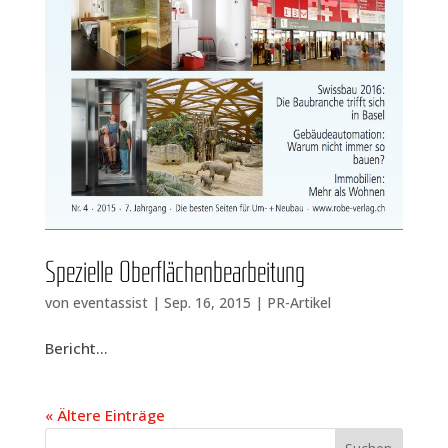
Spe­zi­el­le Oberflächenbearbeitung
von
eventassist
|
Sep. 16, 2015
|
PR-Artikel
Bericht...
« Ältere Einträge