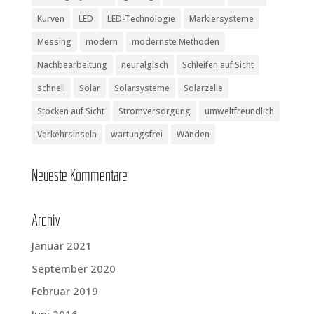
Kurven
LED
LED-Technologie
Markiersysteme
Messing
modern
modernste Methoden
Nachbearbeitung
neuralgisch
Schleifen auf Sicht
schnell
Solar
Solarsysteme
Solarzelle
Stocken auf Sicht
Stromversorgung
umweltfreundlich
Verkehrsinseln
wartungsfrei
Wänden
Neu­es­te Kommentare
Archiv
Januar 2021
September 2020
Februar 2019
Juni 2016