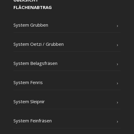
FLÄCHENABTRAG
Sys­tem Grubben
Sys­tem Oet­zi /​ Grub­ben
Sys­tem Belagsfräsen
Sys­tem Fenris
Sys­tem Sleipnir
Sys­tem Feinfräsen