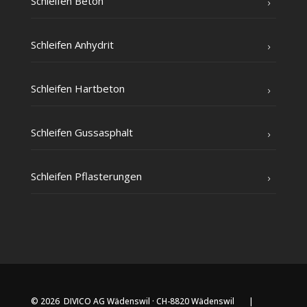
Schlei­fen Beton
Schlei­fen Anhydrit
Schlei­fen Hartbeton
Schlei­fen Gussasphalt
Schlei­fen Pflasterungen
© 2026 DIVICO AG Wädenswil · CH-8820 Wädenswil |