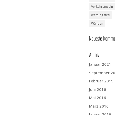
Verkehrsinseln
wartungsfrei
Wänden
Neu­es­te Komm
Archiv
Januar 2021
September 2
Februar 2019
Juni 2016
Mai 2016
März 2016
Januar 2016