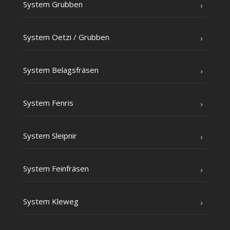
Sys­tem Grubben
Sys­tem Oet­zi /​ Grub­ben
Sys­tem Belagsfräsen
Sys­tem Fenris
Sys­tem Sleipnir
Sys­tem Feinfräsen
Sys­tem Kleweg