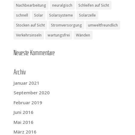
Nachbearbeitung
neuralgisch
Schleifen auf Sicht
schnell
Solar
Solarsysteme
Solarzelle
Stocken auf Sicht
Stromversorgung
umweltfreundlich
Verkehrsinseln
wartungsfrei
Wänden
Neu­es­te Kommentare
Archiv
Januar 2021
September 2020
Februar 2019
Juni 2016
Mai 2016
März 2016