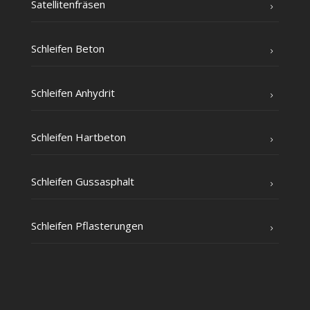
Satel­li­ten­frä­sen
Schlei­fen Beton
Schlei­fen Anhydrit
Schlei­fen Hartbeton
Schlei­fen Gussasphalt
Schlei­fen Pflasterungen