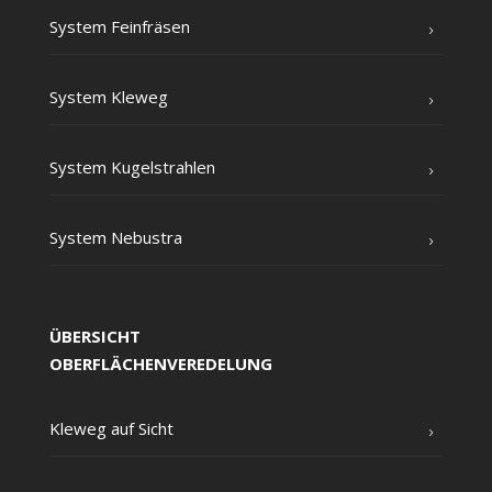
Sys­tem Feinfräsen
Sys­tem Kleweg
Sys­tem Kugelstrahlen
Sys­tem Nebustra
ÜBERSICHT
OBERFLÄCHENVEREDELUNG
Kle­weg auf Sicht