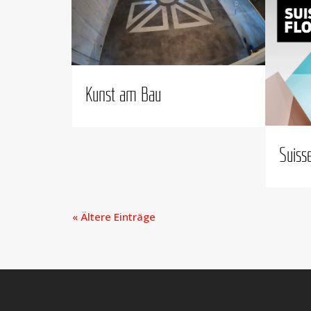
Kunst am Bau
Suis­s
« Ältere Einträge