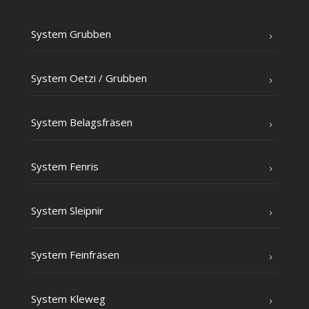
Sys­tem Grubben
Sys­tem Oet­zi /​ Grub­ben
Sys­tem Belagsfräsen
Sys­tem Fenris
Sys­tem Sleipnir
Sys­tem Feinfräsen
Sys­tem Kleweg