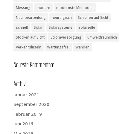
Messing
modern
modernste Methoden
Nachbearbeitung
neuralgisch
Schleifen auf Sicht
schnell
Solar
Solarsysteme
Solarzelle
Stocken auf Sicht
Stromversorgung
umweltfreundlich
Verkehrsinseln
wartungsfrei
Wänden
Neu­es­te Kommentare
Archiv
Januar 2021
September 2020
Februar 2019
Juni 2016
Mai 2016