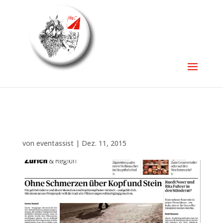
von
eventassist
|
Dez. 11, 2015