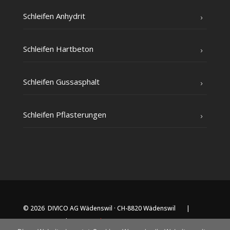
Schlei­fen Anhydrit
Schlei­fen Hartbeton
Schlei­fen Gussasphalt
Schlei­fen Pflasterungen
© 2026 DIVICO AG Wädenswil · CH-8820 Wädenswil |
Impressum
|
Datenschutz