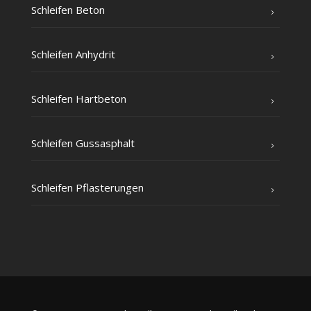
Schlei­fen Beton
Schlei­fen Anhydrit
Schlei­fen Hartbeton
Schlei­fen Gussasphalt
Schlei­fen Pflasterungen