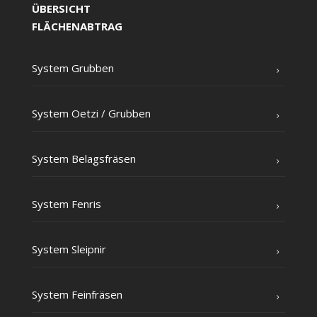
ÜBERSICHT
FLÄCHENABTRAG
Sys­tem Grubben
Sys­tem Oet­zi /​ Grub­ben
Sys­tem Belagsfräsen
Sys­tem Fenris
Sys­tem Sleipnir
Sys­tem Feinfräsen