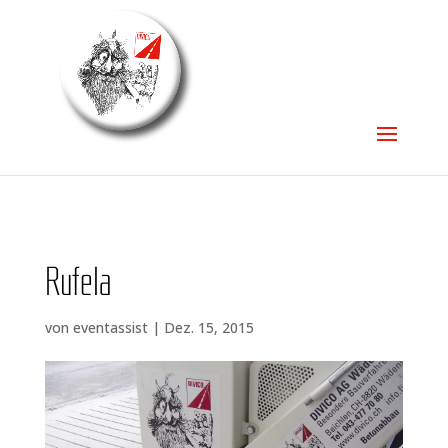
Rufela
von
eventassist
|
Dez. 15, 2015