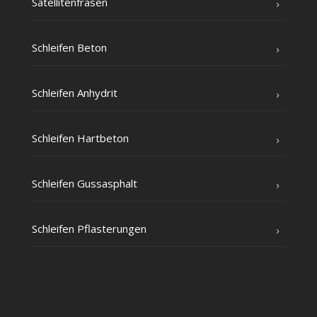
Satel­li­ten­frä­sen
Schlei­fen Beton
Schlei­fen Anhydrit
Schlei­fen Hartbeton
Schlei­fen Gussasphalt
Schlei­fen Pflasterungen