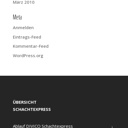
März 2010
Meta
Anmelden
Eintrags-Feed
Kommentar-Feed
WordPress.org
ÜBERSICHT
SCHACHTEXPRESS
Ablauf DIVICO Schachtexpress