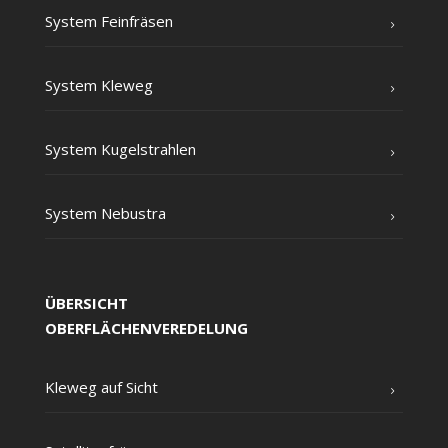
Sys­tem Feinfräsen
Sys­tem Kleweg
Sys­tem Kugelstrahlen
Sys­tem Nebustra
ÜBERSICHT
OBERFLÄCHENVEREDELUNG
Kle­weg auf Sicht