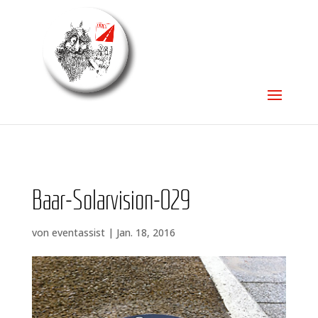
Baar-Solar­vi­si­on-029
von
eventassist
|
Jan. 18, 2016