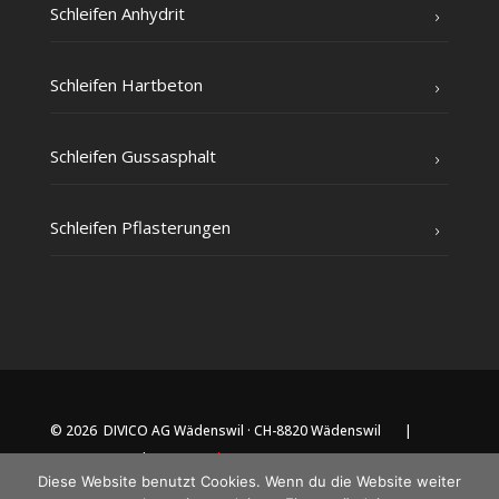
Schlei­fen Anhydrit
Schlei­fen Hartbeton
Schlei­fen Gussasphalt
Schlei­fen Pflasterungen
© 2026 DIVICO AG Wädenswil · CH-8820 Wädenswil |
Impressum
|
Datenschutz
Diese Website benutzt Cookies. Wenn du die Website weiter