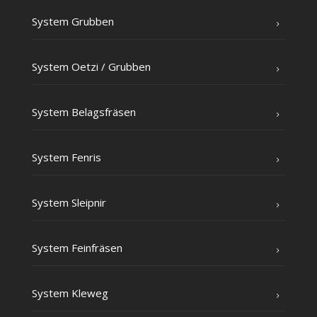
Sys­tem Grubben
Sys­tem Oet­zi /​ Grub­ben
Sys­tem Belagsfräsen
Sys­tem Fenris
Sys­tem Sleipnir
Sys­tem Feinfräsen
Sys­tem Kleweg