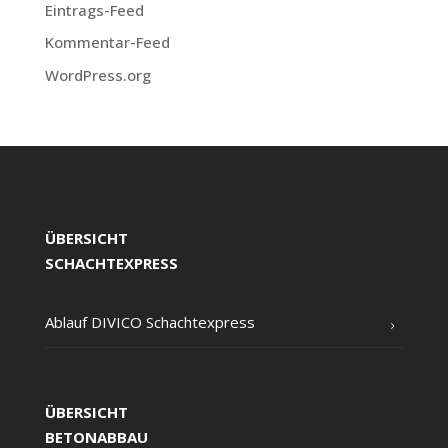
Eintrags-Feed
Kommentar-Feed
WordPress.org
ÜBERSICHT
SCHACHTEXPRESS
Ablauf DIVICO Schachtexpress
ÜBERSICHT
BETONABBAU