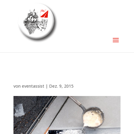
von
eventassist
|
Dez. 9, 2015