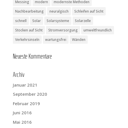
Messing
modern
modernste Methoden
Nachbearbeitung
neuralgisch
Schleifen auf Sicht
schnell
Solar
Solarsysteme
Solarzelle
Stocken auf Sicht
Stromversorgung
umweltfreundlich
Verkehrsinseln
wartungsfrei
Wänden
Neu­es­te Kommentare
Archiv
Januar 2021
September 2020
Februar 2019
Juni 2016
Mai 2016