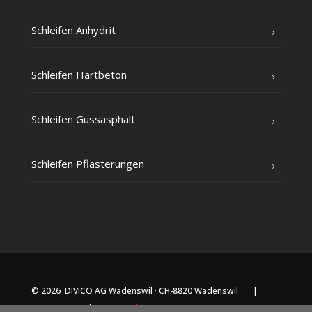
Schlei­fen Anhydrit
Schlei­fen Hartbeton
Schlei­fen Gussasphalt
Schlei­fen Pflasterungen
© 2026 DIVICO AG Wädenswil · CH-8820 Wädenswil |
Impressum
|
Datenschutz