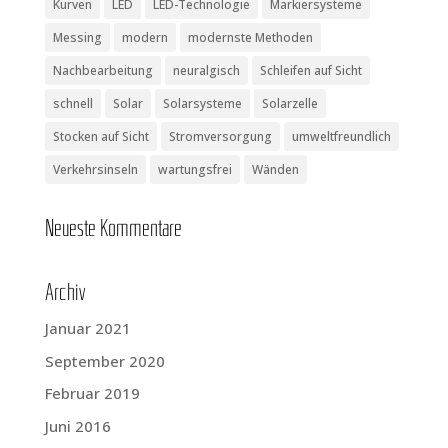
Kurven
LED
LED-Technologie
Markiersysteme
Messing
modern
modernste Methoden
Nachbearbeitung
neuralgisch
Schleifen auf Sicht
schnell
Solar
Solarsysteme
Solarzelle
Stocken auf Sicht
Stromversorgung
umweltfreundlich
Verkehrsinseln
wartungsfrei
Wänden
Neu­es­te Kommentare
Archiv
Januar 2021
September 2020
Februar 2019
Juni 2016