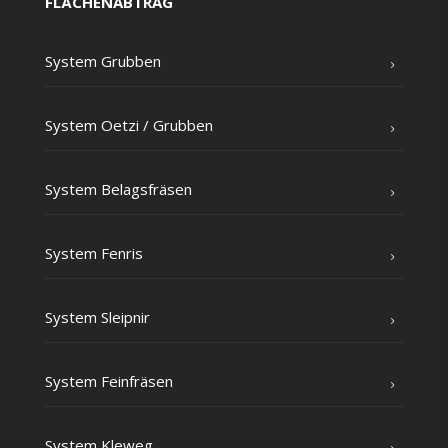
FLÄCHENABTRAG
Sys­tem Grubben
Sys­tem Oet­zi /​ Grub­ben
Sys­tem Belagsfräsen
Sys­tem Fenris
Sys­tem Sleipnir
Sys­tem Feinfräsen
Sys­tem Kleweg