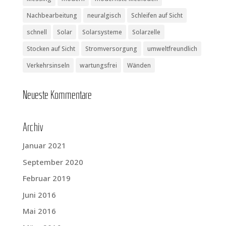
Nachbearbeitung
neuralgisch
Schleifen auf Sicht
schnell
Solar
Solarsysteme
Solarzelle
Stocken auf Sicht
Stromversorgung
umweltfreundlich
Verkehrsinseln
wartungsfrei
Wänden
Neu­es­te Kommentare
Archiv
Januar 2021
September 2020
Februar 2019
Juni 2016
Mai 2016