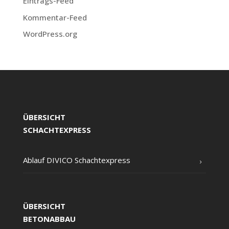
Eintrags-Feed
Kommentar-Feed
WordPress.org
ÜBERSICHT
SCHACHTEXPRESS
Ablauf DIVICO Schachtexpress
ÜBERSICHT
BETONABBAU