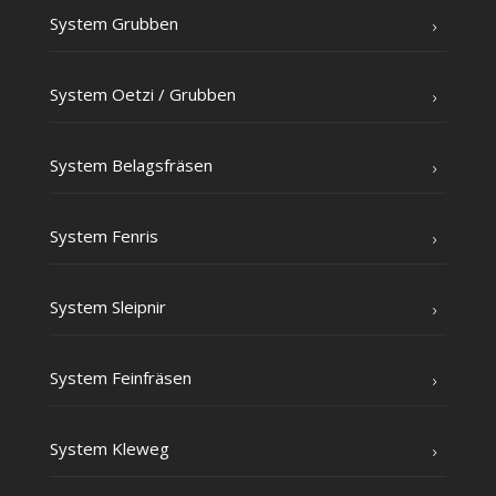
Sys­tem Grubben
Sys­tem Oet­zi /​ Grub­ben
Sys­tem Belagsfräsen
Sys­tem Fenris
Sys­tem Sleipnir
Sys­tem Feinfräsen
Sys­tem Kleweg