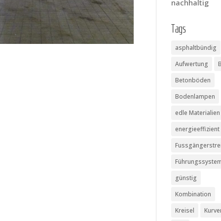
nachhaltig
Tags
asphaltbündig
Aufwertung
Betonböden
Bodenlampen
edle Materialien
energieeffizient
Fussgängerstre
Führungssyste
günstig
Kombination
Kreisel
Kurve