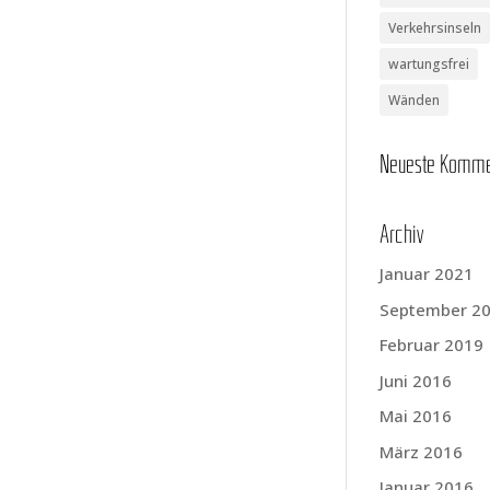
Verkehrsinseln
wartungsfrei
Wänden
Neu­es­te Komm
Archiv
Januar 2021
September 2
Februar 2019
Juni 2016
Mai 2016
März 2016
Januar 2016