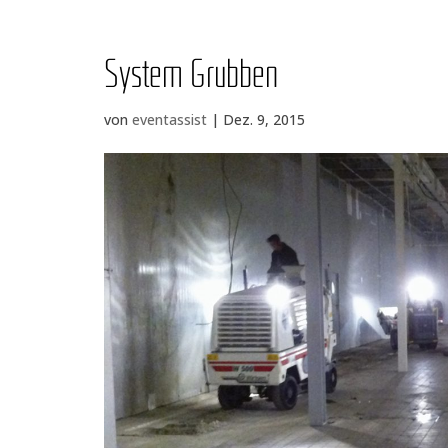
Sys­tem Grubben
von
eventassist
|
Dez. 9, 2015