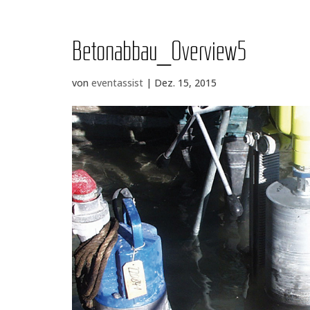
Betonabbau_​Overview5
von
eventassist
|
Dez. 15, 2015