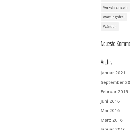
Verkehrsinseln
wartungsfrei
Wänden
Neu­es­te Komm
Archiv
Januar 2021
September 2
Februar 2019
Juni 2016
Mai 2016
März 2016
Januar 2016