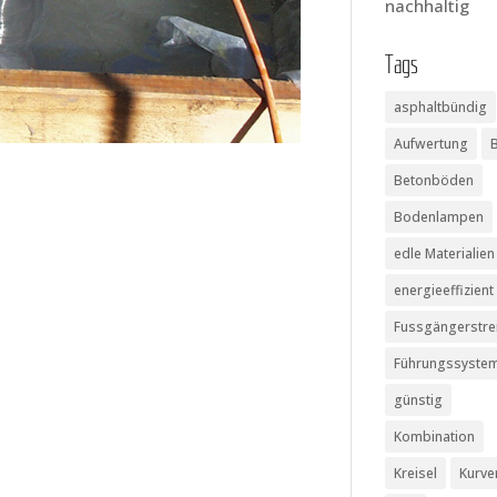
nachhaltig
Tags
asphaltbündig
Aufwertung
Betonböden
Bodenlampen
edle Materialien
energieeffizient
Fussgängerstre
Führungssyste
günstig
Kombination
Kreisel
Kurve