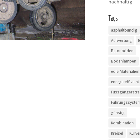
nachhaltig
Tags
asphaltbündig
Aufwertung
Betonböden
Bodenlampen
edle Materialien
energieeffizient
Fussgängerstre
Führungssyste
günstig
Kombination
Kreisel
Kurve