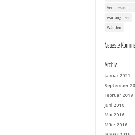
Verkehrsinseln
wartungsfrei
Wänden
Neu­es­te Komm
Archiv
Januar 2021
September 2
Februar 2019
Juni 2016
Mai 2016
März 2016
Januar 2016