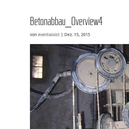
Betonabbau_​Overview4
von
eventassist
|
Dez. 15, 2015