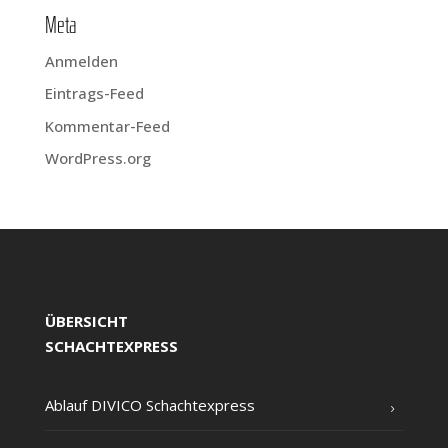
Meta
Anmelden
Eintrags-Feed
Kommentar-Feed
WordPress.org
ÜBERSICHT
SCHACHTEXPRESS
Ablauf DIVICO Schachtexpress