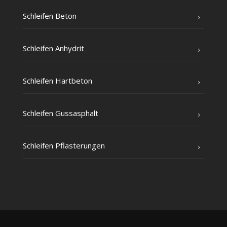
Schlei­fen Beton
Schlei­fen Anhydrit
Schlei­fen Hartbeton
Schlei­fen Gussasphalt
Schlei­fen Pflasterungen