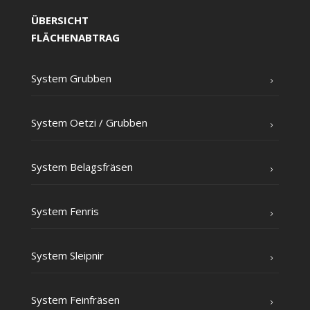
ÜBERSICHT
FLÄCHENABTRAG
Sys­tem Grubben
Sys­tem Oet­zi /​ Grub­ben
Sys­tem Belagsfräsen
Sys­tem Fenris
Sys­tem Sleipnir
Sys­tem Feinfräsen