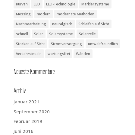
Kurven
LED
LED-Technologie
Markiersysteme
Messing
modern
modernste Methoden
Nachbearbeitung
neuralgisch
Schleifen auf Sicht
schnell
Solar
Solarsysteme
Solarzelle
Stocken auf Sicht
Stromversorgung
umweltfreundlich
Verkehrsinseln
wartungsfrei
Wänden
Neu­es­te Kommentare
Archiv
Januar 2021
September 2020
Februar 2019
Juni 2016