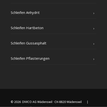
Schlei­fen Anhydrit
Schlei­fen Hartbeton
Schlei­fen Gussasphalt
Schlei­fen Pflasterungen
© 2026 DIVICO AG Wädenswil · CH-8820 Wädenswil |