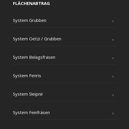
FLÄCHENABTRAG
Sys­tem Grubben
Sys­tem Oet­zi /​ Grub­ben
Sys­tem Belagsfräsen
Sys­tem Fenris
Sys­tem Sleipnir
Sys­tem Feinfräsen