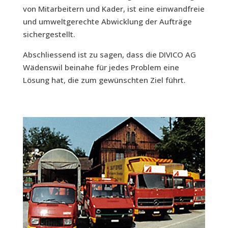
von Mit­ar­bei­tern und Kader, ist eine ein­wand­freie
und umwelt­ge­rech­te Abwick­lung der Auf­trä­ge
sichergestellt.
Abschlies­send ist zu sagen, dass die DIVICO AG
Wädens­wil bei­na­he für jedes Pro­blem eine
Lösung hat, die zum gewünsch­ten Ziel führt.